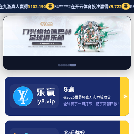
介绍多宝体育
About Us
首页
介绍多宝体育
体育赛事
成立于1998年，总部位于中国湖南省洪江市，是一家致
力于设施设计、制造和销售的公司。公司的使命是为客户提供高