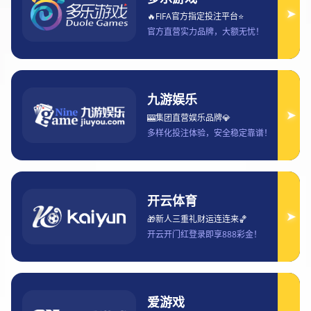
品质、安全可靠的产品和服务，为他们带来卓越的体验。
作为行业的领先者，
体育赛事
拥有先进的技术和创新的设计团
队，可以为客户提供专业的定制服务，满足不同需求和场地条
件。公司的产品涵盖多个领域，广泛应用于商业、娱乐、公共设
施等各种场所。
体育赛事
始终坚持“质量第一、安全第一”的原则，所有产品都经
过严格的质量控制和安全检测，保证客户的安全和满意。同时，
公司注重创新和环保，致力于推动行业的可持续发展。
多年来，
体育赛事
已与众多国内外客户建立了长期合作关系，赢
得了良好的口碑和信誉。公司将继续秉承“客户至上、品质至上”
的理念，不断提升产品质量和服务水平，为客户创造更多的价值
和体验。
认识我们